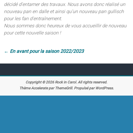
décidé d’entamer des travaux. Nous avons donc réalisé un
nouveau pan en dalle et ainsi qu’un nouveau pan gullisch
pour les fan d’entraînement.
Nous sommes donc heureux de vous accueillir de nouveau
pour cette nouvelle saison !
←
En avant pour la saison 2022/2023
Copyright © 2026
Rock in Carol
. All rights reserved.
Thème
Accelerate
par ThemeGrill. Propulsé par
WordPress
.