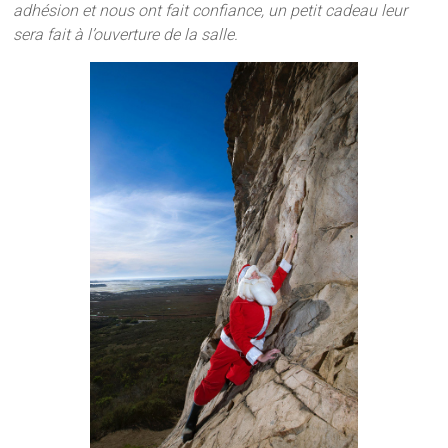
adhésion et nous ont fait confiance, un petit cadeau leur
sera fait à l’ouverture de la salle.